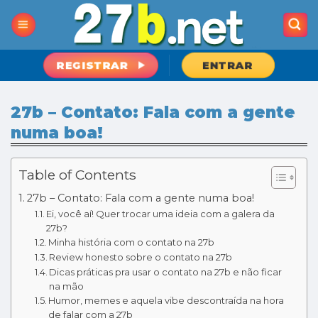
Skip
to
content
REGISTRAR
ENTRAR
27b – Contato: Fala com a gente
numa boa!
Table of Contents
27b – Contato: Fala com a gente numa boa!
Ei, você aí! Quer trocar uma ideia com a galera da
27b?
Minha história com o contato na 27b
Review honesto sobre o contato na 27b
Dicas práticas pra usar o contato na 27b e não ficar
na mão
Humor, memes e aquela vibe descontraída na hora
de falar com a 27b