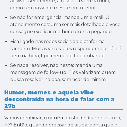
ao vivo. Geralmente, a resposta vem na hora,
como um passe de mestre no futebol.
Se não for emergência, manda um e-mail. O
atendimento costuma ser mais detalhado e você
consegue explicar melhor o que tá pegando.
Fica ligado nas redes sociais da plataforma
também. Muitas vezes, eles respondem por lá e é
bem na hora, tipo meme do tá bombando.
Se nada resolver, não hesite: manda uma
mensagem de follow-up. Eles valorizam quem
busca resolver na boa, sem ficar de mimimi.
Humor, memes e aquela vibe
descontraída na hora de falar com a
27b
Vamos combinar, ninguém gosta de ficar no escuro,
né? Então, quando precisar de ajuda, pensa que é