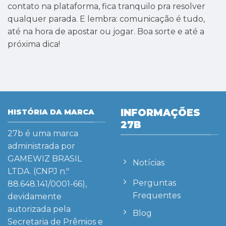
contato na plataforma, fica tranquilo pra resolver
qualquer parada. E lembra: comunicação é tudo,
até na hora de apostar ou jogar. Boa sorte e até a
próxima dica!
INFORMAÇÕES
HISTÓRIA DA MARCA
27B
27b
é uma marca
administrada por
GAMEWIZ BRASIL
Notícias
LTDA. (CNPJ n.º
Perguntas
88.648.141/0001-66),
Frequentes
devidamente
autorizada pela
Blog
Secretaria de Prêmios e