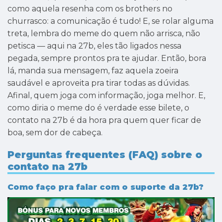
como aquela resenha com os brothers no
churrasco: a comunicação é tudo! E, se rolar alguma
treta, lembra do meme do quem não arrisca, não
petisca — aqui na 27b, eles tão ligados nessa
pegada, sempre prontos pra te ajudar. Então, bora
lá, manda sua mensagem, faz aquela zoeira
saudável e aproveita pra tirar todas as dúvidas.
Afinal, quem joga com informação, joga melhor. E,
como diria o meme do é verdade esse bilete, o
contato na 27b é da hora pra quem quer ficar de
boa, sem dor de cabeça.
Perguntas frequentes (FAQ) sobre o
contato na 27b
Como faço pra falar com o suporte da 27b?