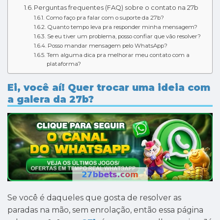
Perguntas frequentes (FAQ) sobre o contato na 27b
Como faço pra falar com o suporte da 27b?
Quanto tempo leva pra responder minha mensagem?
Se eu tiver um problema, posso confiar que vão resolver?
Posso mandar mensagem pelo WhatsApp?
Tem alguma dica pra melhorar meu contato com a
plataforma?
Ei, você aí! Quer trocar uma ideia com
a galera da 27b?
Se você é daqueles que gosta de resolver as
paradas na mão, sem enrolação, então essa página