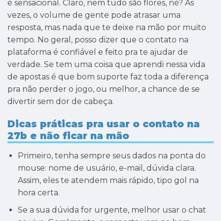
é sensacional. Claro, nem tudo são flores, né? Às
vezes, o volume de gente pode atrasar uma
resposta, mas nada que te deixe na mão por muito
tempo. No geral, posso dizer que o contato na
plataforma é confiável e feito pra te ajudar de
verdade. Se tem uma coisa que aprendi nessa vida
de apostas é que bom suporte faz toda a diferença
pra não perder o jogo, ou melhor, a chance de se
divertir sem dor de cabeça.
Dicas práticas pra usar o contato na
27b e não ficar na mão
Primeiro, tenha sempre seus dados na ponta do
mouse: nome de usuário, e-mail, dúvida clara.
Assim, eles te atendem mais rápido, tipo gol na
hora certa.
Se a sua dúvida for urgente, melhor usar o chat