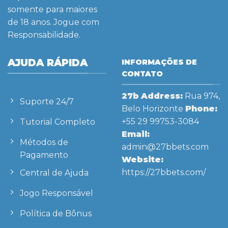
somente para maiores
de 18 anos. Jogue com
Responsabilidade.
AJUDA RÁPIDA
INFORMAÇÕES DE
CONTATO
27b
Address:
Rua 974,
Suporte 24/7
Belo Horizonte
Phone:
+55 29 99753-3084
Tutorial Completo
Email:
Métodos de
admin@27bbets.com
Pagamento
Website:
https://27bbets.com/
Central de Ajuda
Jogo Responsável
Política de Bônus