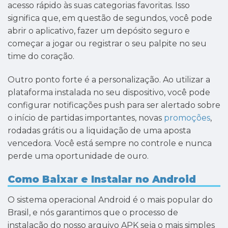
acesso rápido às suas categorias favoritas. Isso
significa que, em questão de segundos, você pode
abrir o aplicativo, fazer um depósito seguro e
começar a jogar ou registrar o seu palpite no seu
time do coração.
Outro ponto forte é a personalização. Ao utilizar a
plataforma instalada no seu dispositivo, você pode
configurar notificações push para ser alertado sobre
o início de partidas importantes, novas
promoções
,
rodadas grátis ou a liquidação de uma aposta
vencedora. Você está sempre no controle e nunca
perde uma oportunidade de ouro.
Como Baixar e Instalar no Android
O sistema operacional Android é o mais popular do
Brasil, e nós garantimos que o processo de
instalação do nosso arquivo APK seja o mais simples