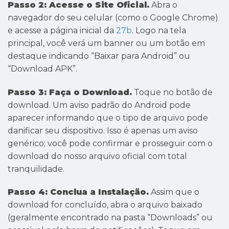
Passo 2: Acesse o Site Oficial.
Abra o
navegador do seu celular (como o Google Chrome)
e acesse a página inicial da
27b
. Logo na tela
principal, você verá um banner ou um botão em
destaque indicando “Baixar para Android” ou
“Download APK”.
Passo 3: Faça o Download.
Toque no botão de
download. Um aviso padrão do Android pode
aparecer informando que o tipo de arquivo pode
danificar seu dispositivo. Isso é apenas um aviso
genérico; você pode confirmar e prosseguir com o
download do nosso arquivo oficial com total
tranquilidade.
Passo 4: Conclua a Instalação.
Assim que o
download for concluído, abra o arquivo baixado
(geralmente encontrado na pasta “Downloads” ou