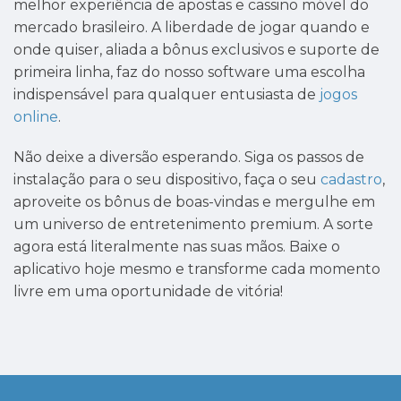
melhor experiência de apostas e cassino móvel do
mercado brasileiro. A liberdade de jogar quando e
onde quiser, aliada a bônus exclusivos e suporte de
primeira linha, faz do nosso software uma escolha
indispensável para qualquer entusiasta de
jogos
online
.
Não deixe a diversão esperando. Siga os passos de
instalação para o seu dispositivo, faça o seu
cadastro
,
aproveite os bônus de boas-vindas e mergulhe em
um universo de entretenimento premium. A sorte
agora está literalmente nas suas mãos. Baixe o
aplicativo hoje mesmo e transforme cada momento
livre em uma oportunidade de vitória!