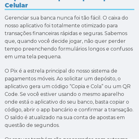
Celular
Gerenciar sua banca nunca foi tão fácil. O caixa do
nosso aplicativo foi totalmente otimizado para
transações financeiras rápidas e seguras. Sabemos
que, quando você decide jogar, não quer perder
tempo preenchendo formulários longos e confusos
em uma tela pequena.
O Pix é a estrela principal do nosso sistema de
pagamentos móveis. Ao solicitar um depósito, o
aplicativo gera um código “Copia e Cola” ou um QR
Code. Se você estiver usando o mesmo aparelho
onde está o aplicativo do seu banco, basta copiar o
código, abrir o app bancário e confirmar a transação.
O saldo é atualizado na sua conta de apostas em
questão de segundos.